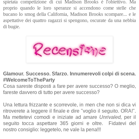
spietata competizione di cui Madison Brooks è l'obiettivo. Ma
proprio quando le loro speranze si accendono come stelle che
bucano lo smog della California, Madison Brooks scompare... e le
aspettative dei quattro ragazzi si spengono, oscurate da una nebbia
di bugie.
Glamour. Successo. Sfarzo. Innumerevoli colpi di scena.
#WelcomeToTheParty
Cosa sareste disposti a fare per avere successo? O meglio,
fareste davvero di tutto per avere successo?
Una lettura frizzante e scorrevole, in men che non si dica vi
ritroverete a leggere il finale e dire "voglio il seguito. ORA!".
Ma mettetevi comodi e iniziate ad amare
Unrivaled,
per il
seguito tocca aspettare 365 giorni e oltre. Fidatevi del
nostro consiglio: leggetelo, ne vale la pena!!!