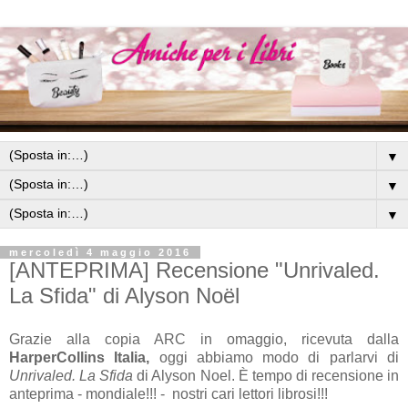
▼
▼
▼
mercoledì 4 maggio 2016
[ANTEPRIMA] Recensione "Unrivaled.
La Sfida" di Alyson Noël
Grazie alla copia ARC in omaggio, ricevuta dalla
HarperCollins Italia,
oggi abbiamo modo di parlarvi di
Unrivaled. La Sfida
di Alyson Noel. È tempo di recensione in
anteprima - mondiale!!! - nostri cari lettori librosi!!!